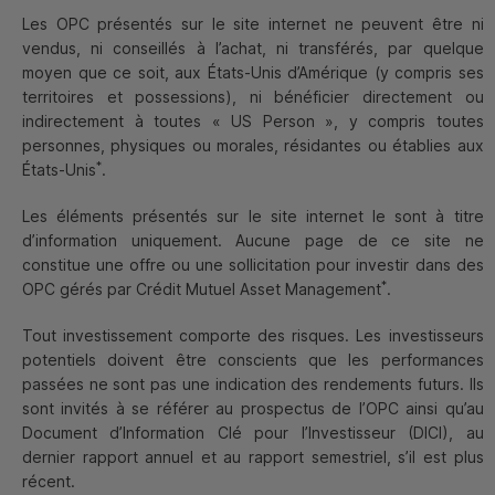
Les
OPC
présentés sur le site internet ne peuvent être ni
vendus, ni conseillés à l’achat, ni transférés, par quelque
moyen que ce soit, aux États-Unis d’Amérique (y compris ses
territoires et possessions), ni bénéficier directement ou
indirectement à toutes «
US
Person
», y compris toutes
personnes, physiques ou morales, résidantes ou établies aux
*
États-Unis
.
Les éléments présentés sur le site internet le sont à titre
d’information uniquement. Aucune page de ce site ne
constitue une offre ou une sollicitation pour investir dans des
*
OPC
gérés par Crédit Mutuel Asset Management
.
Tout investissement comporte des risques. Les investisseurs
potentiels doivent être conscients que les performances
passées ne sont pas une indication des rendements futurs. Ils
sont invités à se référer au prospectus de l’
OPC
ainsi qu’au
Céline Zanella
Document d’Information Clé pour l’Investisseur (
DICI
), au
Analyste
ESG
dernier rapport annuel et au rapport semestriel, s’il est plus
récent.