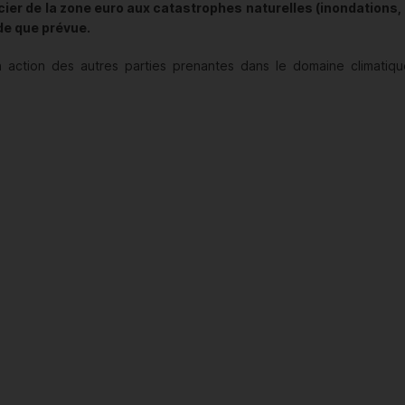
ncier de la zone euro aux catastrophes naturelles (inondation
ide que prévue.
on action des autres parties prenantes dans le domaine climatiqu