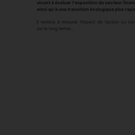
visant à évaluer l'exposition du secteur fina
ainsi qu'à une transition écologique plus rap
Il restera à mesurer l’impact de l’action ou n
sur le long terme...