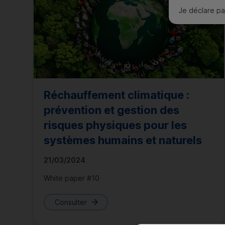
Je déclare par
j’accepte ple
Réchauffement climatique :
prévention et gestion des
risques physiques pour les
systèmes humains et naturels
21/03/2024
White paper #10
Consulter