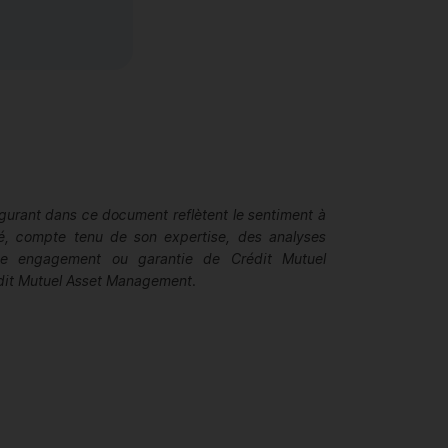
gurant dans ce document reflètent le sentiment à
ité, compte tenu de son expertise, des analyses
que engagement ou garantie de Crédit Mutuel
dit Mutuel
Asset Management
.