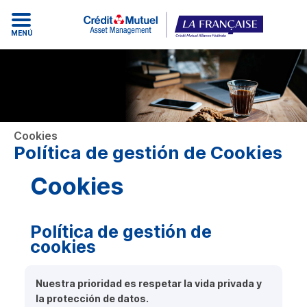
MENÚ
Cookies
Política de gestión de Cookies
Cookies
Política de gestión de
cookies
Nuestra prioridad es respetar la vida privada y
la protección de datos.