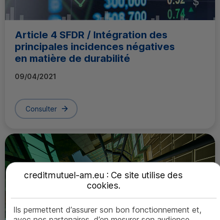
Article 4
SFDR
/ Intégration des
principales incidences négatives
en matière de durabilité
09/04/2021
Consulter
creditmutuel-am.eu : Ce site utilise des
cookies
.
Ils permettent d’assurer son bon fonctionnement et,
avec nos partenaires, d’en mesurer son audience.