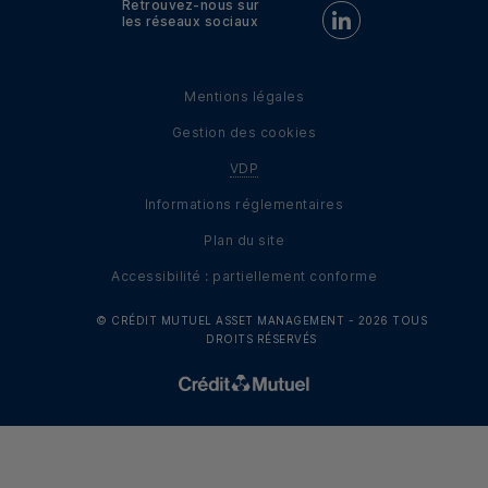
Retrouvez-nous sur
Retrouvez-nous sur Linke
les réseaux sociaux
Mentions légales
Gestion des cookies
VDP
Informations réglementaires
Plan du site
Accessibilité : partiellement conforme
© CRÉDIT MUTUEL ASSET MANAGEMENT -
2026
TOUS
DROITS RÉSERVÉS