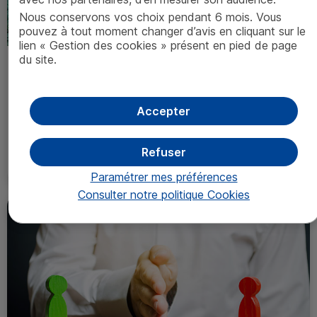
Nous conservons vos choix pendant 6 mois. Vous
pouvez à tout moment changer d’avis en cliquant sur le
lien « Gestion des cookies » présent en pied de page
du site.
Article 3
SFDR
/ Politique d’intégration
des risques de durabilité
Accepter
09/04/2021
Refuser
Consulter
Paramétrer mes préférences
Consulter notre politique
Cookies