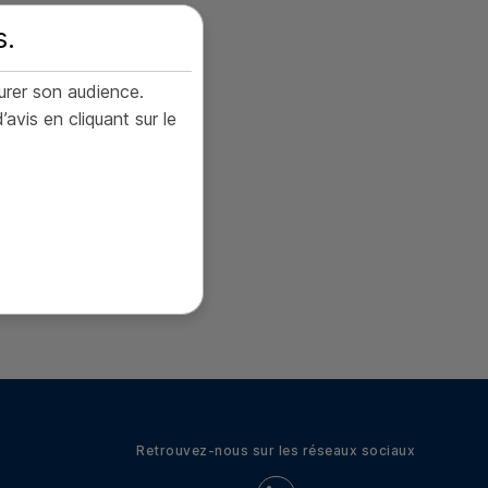
s
.
urer son audience.
is en cliquant sur le
Retrouvez-nous sur les réseaux sociaux
Retrouvez-nous sur LinkedIn