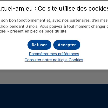
tuel-am.eu : Ce site utilise des
cookie
er son bon fonctionnement et, avec nos partenaires, d’en mes
oix pendant 6 mois. Vous pouvez à tout moment changer d’av
ies » présent en pied de page du site.
êts
Refuser
Accepter
Paramétrer mes préférences
 (RGPD)
Consulter notre politique
Cookies