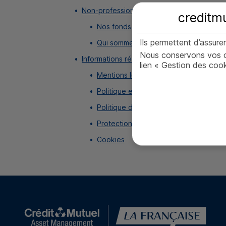
Non-professionnels
creditmu
Nos fonds
Ils permettent d’assur
Qui sommes-nous ?
Nous conservons vos ch
Informations réglementaires
lien « Gestion des cook
Mentions légales
Politique en matière de conflits d'intér
Politique de rémunération
Protection des données personnelles
Cookies