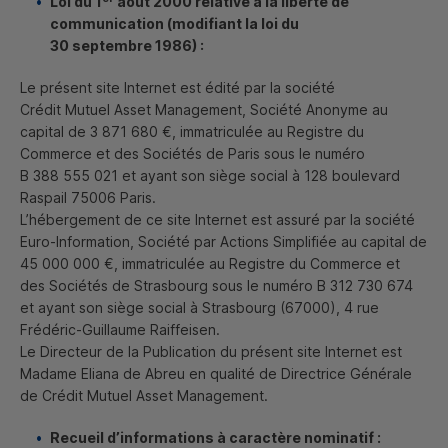
Loi du 1
août 2000 relative à la liberté de
communication (modifiant la loi du
30 septembre 1986) :
Le présent site Internet est édité par la société
Crédit Mutuel
Asset Management
, Société Anonyme au
capital de 3 871 680 €, immatriculée au Registre du
Commerce et des Sociétés de Paris sous le numéro
B 388 555 021 et ayant son siège social à 128 boulevard
Raspail 75006 Paris.
L’hébergement de ce site Internet est assuré par la société
Euro-Information, Société par Actions Simplifiée au capital de
45 000 000 €, immatriculée au Registre du Commerce et
des Sociétés de Strasbourg sous le numéro B 312 730 674
et ayant son siège social à Strasbourg (67000), 4 rue
Frédéric-Guillaume Raiffeisen.
Le Directeur de la Publication du présent site Internet est
Madame Eliana de Abreu en qualité de Directrice Générale
de Crédit Mutuel
Asset Management
.
Recueil d’informations à caractère nominatif :