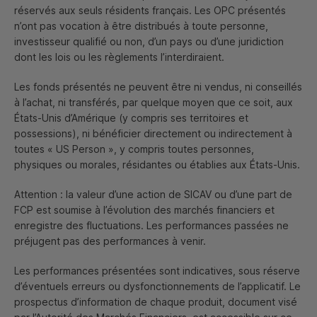
réservés aux seuls résidents français. Les
OPC
présentés
n’ont pas vocation à être distribués à toute personne,
investisseur qualifié ou non, d’un pays ou d’une juridiction
dont les lois ou les règlements l’interdiraient.
Les fonds présentés ne peuvent être ni vendus, ni conseillés
à l’achat, ni transférés, par quelque moyen que ce soit, aux
États-Unis d’Amérique (y compris ses territoires et
possessions), ni bénéficier directement ou indirectement à
toutes « US
Person
», y compris toutes personnes,
physiques ou morales, résidantes ou établies aux États-Unis.
Attention : la valeur d’une action de
SICAV
ou d’une part de
FCP
est soumise à l’évolution des marchés financiers et
enregistre des fluctuations. Les performances passées ne
préjugent pas des performances à venir.
Les performances présentées sont indicatives, sous réserve
d’éventuels erreurs ou dysfonctionnements de l’applicatif. Le
prospectus d’information de chaque produit, document visé