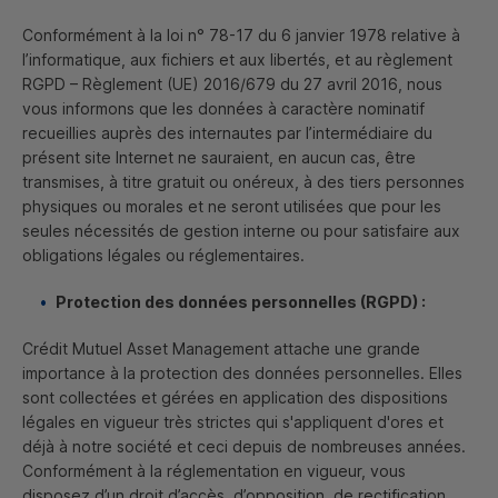
Conformément à la loi n° 78-17 du 6 janvier 1978 relative à
l’informatique, aux fichiers et aux libertés, et au règlement
RGPD
– Règlement (
UE
) 2016/679 du 27 avril 2016, nous
vous informons que les données à caractère nominatif
recueillies auprès des internautes par l’intermédiaire du
présent site Internet ne sauraient, en aucun cas, être
transmises, à titre gratuit ou onéreux, à des tiers personnes
physiques ou morales et ne seront utilisées que pour les
seules nécessités de gestion interne ou pour satisfaire aux
obligations légales ou réglementaires.
Protection des données personnelles (
RGPD
) :
Crédit Mutuel
Asset Management
attache une grande
importance à la protection des données personnelles. Elles
sont collectées et gérées en application des dispositions
légales en vigueur très strictes qui s'appliquent d'ores et
déjà à notre société et ceci depuis de nombreuses années.
Conformément à la réglementation en vigueur, vous
disposez d’un droit d’accès, d’opposition, de rectification,