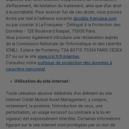
d’effacement, de limitation du traitement, ainsi que d’un droit
à la portabilité. Pour exercer l’un de ces droits, vous pouvez
écrire par mail à l'adresse suivante
dpo@la-francaise.com
ou par courrier à La Française - Délégué à la Protection des
Données - 128 Boulevard Raspail, 75006 Paris.
Vous pouvez également introduire une réclamation auprès
de la Commission Nationale de l’Informatique et des Libertés
(
CNIL
), 3 place de Fontenoy TSA 80715 75334 PARIS
CEDEX
07 ou sur le site
www.cnil.fr/fr/plaintes
.
Consultez notre
politique de protection des données à
caractère personnel
Utilisation du site internet :
Toute utilisation abusive délibérée d’un élément du site
internet Crédit Mutuel
Asset Management
, y compris,
notamment, la piraterie, l’introduction de virus, une
perturbation, un usage excessif ou contraire a la loi en
vigueur) est expressément interdite. Certaines informations
figurant sur le site internet sont protégées par un mot de