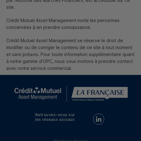
par l’Autorité des Marchés Financiers, est accessible sur ce
site.
Crédit Mutuel
Asset Management
invite les personnes
concernées à en prendre connaissance.
Crédit Mutuel
Asset Management
se réserve le droit de
modifier ou de corriger le contenu de ce site à tout moment
et sans préavis. Pour toute information supplémentaire quant
à notre gamme d’
OPC
, nous vous invitons à prendre contact
avec notre service commercial.
Retrouvez-nous sur
Retrouvez-nous sur Linke
les réseaux sociaux